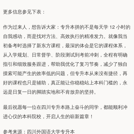
更多信息参见下表：
作为过来人，想告诉大家：专升本拼的不是每天学 12 小时的
自我感动，而是找对方法、高效执行的精准发力。就像我当
初备考时选择了新东方课程，最深的体会是它的课程体系，
从入学规划、日常督学、阶段测试到考前冲刺，全程有明确
指引和细致服务跟进，帮助我优化了复习节奏，减少了独自
摸索可能产生的效率低的问题，但专升本从来没有捷径，再
好的课程也只是辅助，真正能让你稳稳站上本科门槛的，永
远是日复一日的脚踏实地和不肯放弃的坚持。
最后祝愿每一位在四川专升本路上奋斗的同学，都能顺利冲
进心仪的本科院校，开启人生的崭新篇章！
参考来源：四川外国语大学专升本