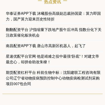
热点资讯
华泰证券APP下载 沐曦股份高级副总裁孙国梁：算力即国
力，国产算力迎来历史性转折
翻翻配资平台 沪指缩量下跌地产股午后冲高 指数分化下关
注政策催化板块机会
南昌配资APP下载 唐山市高新区机器人，起飞了
星速优配平台官网 他是靖难之役中最强“卧底”！对建文帝
最忠心，却拼命助攻朱棣！
期货配资杠杆平台 科前生物中标：沈阳建联工程咨询有限
公司辽宁省动物疫病预防控制中心动物疫病检测试剂采购
项目007包合同