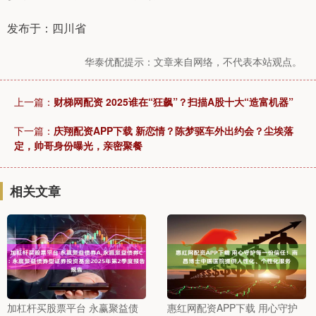
发布于：四川省
华泰优配提示：文章来自网络，不代表本站观点。
上一篇：
财梯网配资 2025谁在“狂飙”？扫描A股十大“造富机器”
下一篇：
庆翔配资APP下载 新恋情？陈梦驱车外出约会？尘埃落
定，帅哥身份曝光，亲密聚餐
相关文章
加杠杆买股票平台 永赢聚益债
惠红网配资APP下载 用心守护