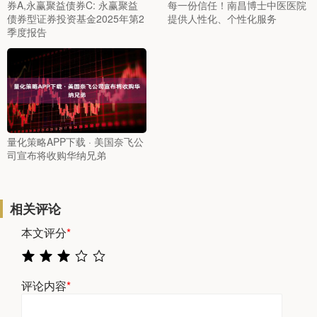
券A,永赢聚益债券C: 永赢聚益
每一份信任！南昌博士中医医院
债券型证券投资基金2025年第2
提供人性化、个性化服务
季度报告
量化策略APP下载 · 美国奈飞公
司宣布将收购华纳兄弟
相关评论
本文评分
*
评论内容
*