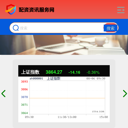
搜索
上证指数
3864.27
-14.16
-0.36%