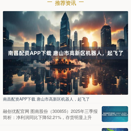
推荐资讯
南昌配资APP下载 唐山市高新区机器人，起飞了
融创优配官网 图南股份（300855）2025年三季报
简析：净利润同比下降52.21%，存货明显上升