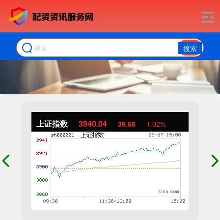
搜索
上证指数
3940.04
39.68
1.02%