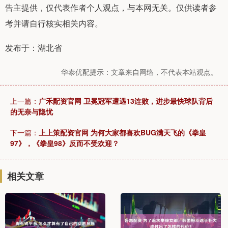
告主提供，仅代表作者个人观点，与本网无关。仅供读者参
考并请自行核实相关内容。
发布于：湖北省
华泰优配提示：文章来自网络，不代表本站观点。
上一篇：
广禾配资官网 卫冕冠军遭遇13连败，进步最快球队背后
的无奈与隐忧
下一篇：
上上策配资官网 为何大家都喜欢BUG满天飞的《拳皇
97》，《拳皇98》反而不受欢迎？
相关文章