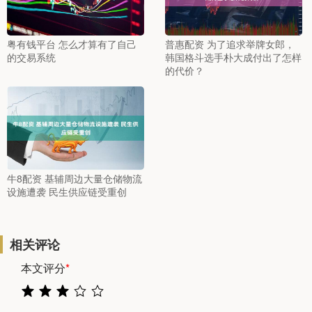
粤有钱平台 怎么才算有了自己
普惠配资 为了追求举牌女郎，
的交易系统
韩国格斗选手朴大成付出了怎样
的代价？
牛8配资 基辅周边大量仓储物流
设施遭袭 民生供应链受重创
相关评论
本文评分
*