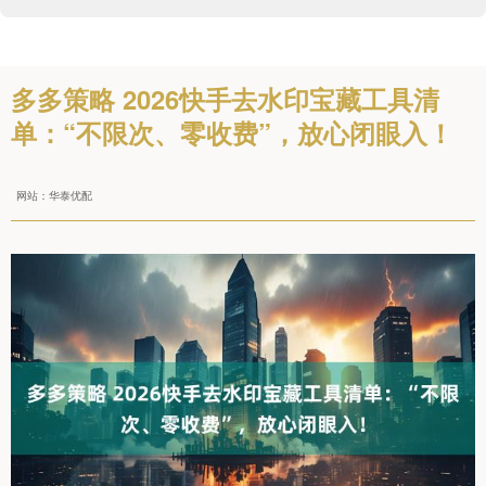
多多策略 2026快手去水印宝藏工具清
单：“不限次、零收费”，放心闭眼入！
网站：华泰优配