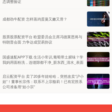
态调整验证
成都劲牛配资 怎样蒸鸡蛋羹又嫩又滑？
股票股票配资平台 欧盟委员会主席冯德莱恩将与
特朗普会面 力争达成贸易协议
国盛速配APP下载 生活小常识,葡萄带土腥味？学
我妈用面粉洗，连缝隙都干净_脏东西_清水_表面
启云配资平台 卖了20多年娃哈哈，突然改卖“沪小
娃”！董事长宗伟：联系不上宗馥莉！已有宏胜系
公司准备用“娃小宗”