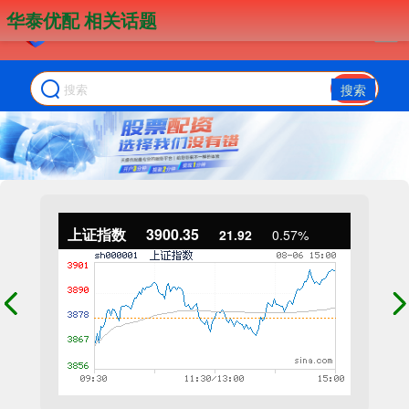
华泰优配 相关话题
搜索
上证指数
3900.35
21.92
0.57%