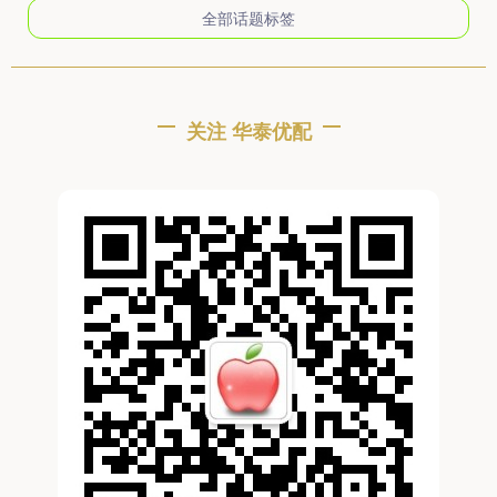
全部话题标签
关注 华泰优配