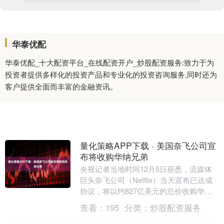
华泰优配
华泰优配_十大配资平台_在线配资开户_炒股配资服务:致力于为
投资者提供多样化的投资产品和专业化的投资咨询服务,同时还为
客户提供全面而丰富的金融资讯。
量化策略APP下载 · 美国奈飞公司宣
布将收购华纳兄弟
央视记者当地时间12月5日获悉，流媒体
巨头奈飞公司（Netflix）当天宣布已达成
协议，将以约827亿美元的总价收购华纳
兄弟。据悉，此次被收购的资产包括该公
查看：
195
分类：
炒股配资服务
司的....