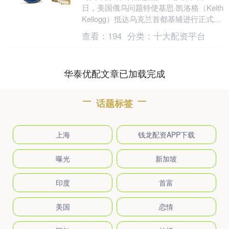
日，美国俄乌问题特使基思·凯洛格（Keith
Kellogg）抵达乌克兰首都基辅进行正式访
问。9月13日，他在出席“雅尔....
查看：
194
分类：
十大配资平台
华泰优配文章已加载完成
话题标签
上海
钱龙配资APP下载
曝光
新加坡
印度
首富
美国
恋情