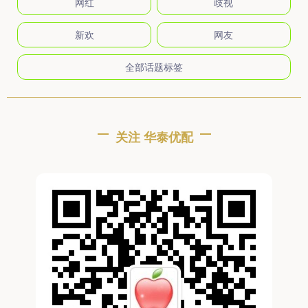
网红
歧视
新欢
网友
全部话题标签
关注 华泰优配