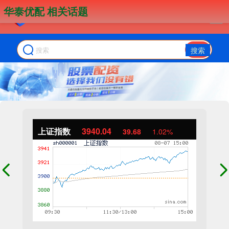
华泰优配 相关话题
搜索
上证指数
3940.04
39.68
1.02%