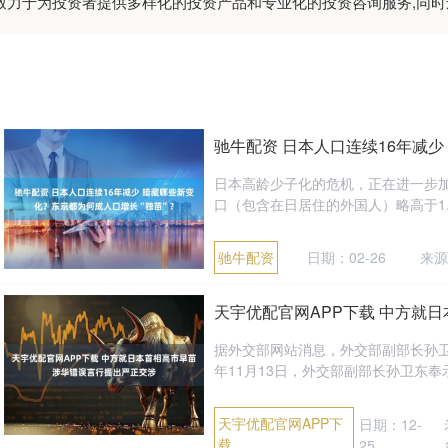
:致力于为投资者提供多样化的投资产品和专业化的投资咨询服务,同
驰牛配资 日本人口连续16年减少
日本高龄少子化的危机，正在进一步加
口（包含在日居住的外国人）略高于1.24
驰牛配资
日期：02-26
来源
天宇优配官网APP下载 中方就
据外交部网站消息，外交部副部长孙卫
年11月13日，外交部副部长孙卫东奉
天宇优配官网APP下
日期：12-
载
25