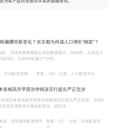
时还为客户提供全面而丰富的金融资讯。
 暗藏哪些新变化？东京都为何成人口增长“独苗”？
剧。 日本内阁府最新公布的数据显示，2024年，日本总人
33亿，比2023年减少了约5....
：升鸿配资官网
查看：
124
分类：
十大配资平台
日本首相高市早苗涉华错误言行提出严正交涉
东就日本首相高市早苗涉华错误言行提出严正交涉。 2025
示召见日本驻华大使金杉宪治，就日本....
来源：昆明股票配资网平
查看：
157
分类：
在线配资开
台
户