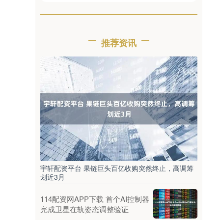
推荐资讯
宇轩配资平台 果链巨头百亿收购突然终止，高调筹
划近3月
114配资网APP下载 首个AI控制器
完成卫星在轨姿态调整验证