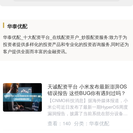
华泰优配
华泰优配_十大配资平台_在线配资开户_炒股配资服务:致力于为
投资者提供多样化的投资产品和专业化的投资咨询服务,同时还为
客户提供全面而丰富的金融资讯。
天诚配资平台 小米发布最新澎湃OS
错误报告 这些BUG你有遇到过吗？
【CNMO科技消息】据海外媒体报道，小
米公司近日发布了最新一期HyperOS周度
漏洞报告，披露了当前系统在部分设备上
存在的运行问题及修复进展。该报告涵盖
查看：
140
分类：
华泰优配
小米15....