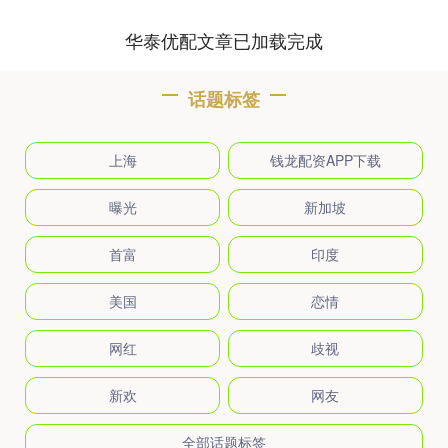
华泰优配文章已加载完成
话题标签
上海
钱龙配资APP下载
曝光
新加坡
首富
印度
美国
恋情
网红
歧视
新欢
网友
全部话题标签