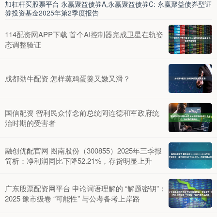
加杠杆买股票平台 永赢聚益债券A,永赢聚益债券C: 永赢聚益债券型证
券投资基金2025年第2季度报告
114配资网APP下载 首个AI控制器完成卫星在轨姿
态调整验证
成都劲牛配资 怎样蒸鸡蛋羹又嫩又滑？
国信配资 智利民众悼念前总统阿连德和军政府统
治时期的受害者
融创优配官网 图南股份（300855）2025年三季报
简析：净利润同比下降52.21%，存货明显上升
广东股票配资网平台 申论词语理解的 “解题密钥”：
2025 豫市级卷 “可能性” 与公考备考上岸路