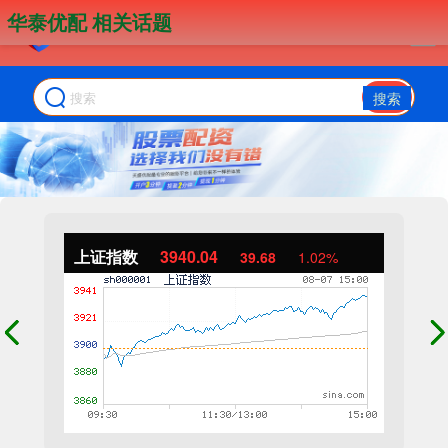
华泰优配 相关话题
搜索
上证指数
3940.04
39.68
1.02%