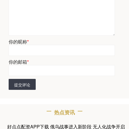
你的昵称
*
你的邮箱
*
提交评论
热点资讯
好点点配资APP下载 俄乌战事进入新阶段 无人化战争开启