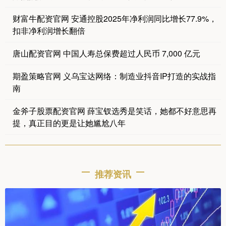
财富牛配资官网 安通控股2025年净利润同比增长77.9%，
扣非净利润增长翻倍
唐山配资官网 中国人寿总保费超过人民币 7,000 亿元
期盈策略官网 义乌宝达网络：制造业抖音IP打造的实战指
南
金斧子股票配资官网 薛宝钗选秀是笑话，她都不好意思再
提，真正目的更是让她尴尬八年
推荐资讯