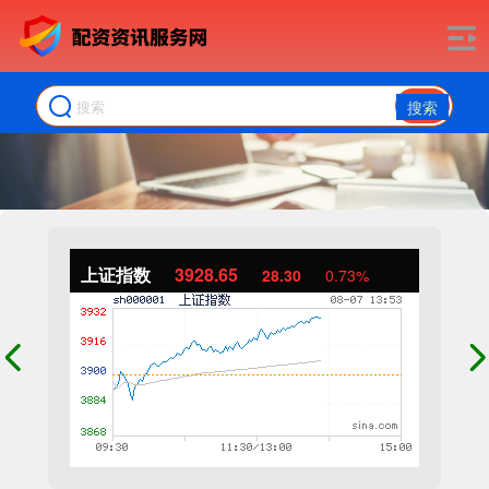
搜索
上证指数
3928.65
28.30
0.73%