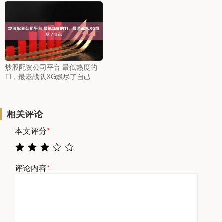
炒股配资公司平台 最低热度的
TI，最老战队XG燃尽了自己
相关评论
本文评分
*
评论内容
*