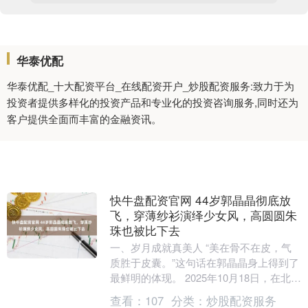
华泰优配
华泰优配_十大配资平台_在线配资开户_炒股配资服务:致力于为
投资者提供多样化的投资产品和专业化的投资咨询服务,同时还为
客户提供全面而丰富的金融资讯。
快牛盘配资官网 44岁郭晶晶彻底放
飞，穿薄纱衫演绎少女风，高圆圆朱
珠也被比下去
一、岁月成就真美人 “美在骨不在皮，气
质胜于皮囊。”这句话在郭晶晶身上得到了
最鲜明的体现。 2025年10月18日，在北京
的一场活动中，44岁的郭晶晶身穿粉色
查看：
107
分类：
炒股配资服务
薄....