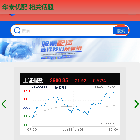
华泰优配 相关话题
搜索
上证指数
3900.35
21.92
0.57%