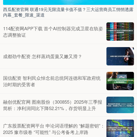
西瓜配资官网 联通19元无限流量卡值不值？三大运营商员工悄悄透露
内幕_套餐_限速_渠道
114配资网APP下载 首个AI控制器完成卫星在轨姿
态调整验证
成都劲牛配资 怎样蒸鸡蛋羹又嫩又滑？
国信配资 智利民众悼念前总统阿连德和军政府统
治时期的受害者
融创优配官网 图南股份（300855）2025年三季报
简析：净利润同比下降52.21%，存货明显上升
广东股票配资网平台 申论词语理解的 “解题密钥”：
2025 豫市级卷 “可能性” 与公考备考上岸路