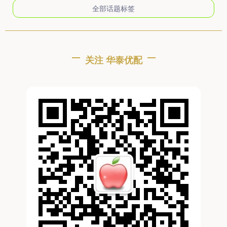
全部话题标签
关注 华泰优配