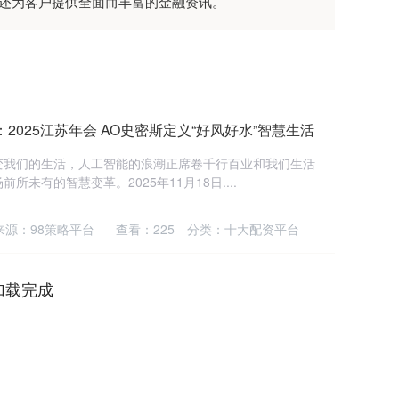
时还为客户提供全面而丰富的金融资讯。
2025江苏年会 AO史密斯定义“好风好水”智慧生活
变我们的生活，人工智能的浪潮正席卷千行百业和我们生活
未有的智慧变革。2025年11月18日....
来源：98策略平台
查看：
225
分类：
十大配资平台
加载完成