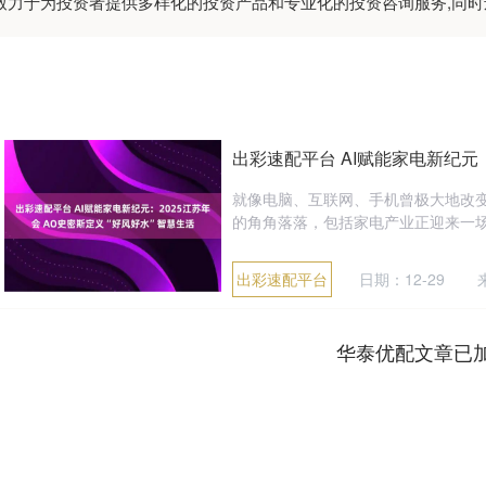
:致力于为投资者提供多样化的投资产品和专业化的投资咨询服务,同
出彩速配平台 AI赋能家电新纪元：
就像电脑、互联网、手机曾极大地改
的角角落落，包括家电产业正迎来一场前所
出彩速配平台
日期：12-29
华泰优配文章已