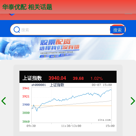
华泰优配 相关话题
搜索
上证指数
3940.04
39.68
1.02%