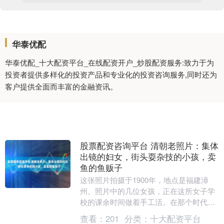
华泰优配
华泰优配_十大配资平台_在线配资开户_炒股配资服务:致力于为
投资者提供多样化的投资产品和专业化的投资咨询服务,同时还为
客户提供全面而丰富的金融资讯。
股票配资咨询平台 清朝老照片：集体
出镜的妇女，街头耍杂技的小孩，卖
鱼的鱼贩子
这张照片拍摄于1900年，地点是福建漳
州。照片中的几位女孩，正在这所女子学
校的课余时间做着手工活。在那个时代，
女子的教育并不被看重，社会普遍认为女
查看：
201
分类：
十大配资平台
子不应接受过多....