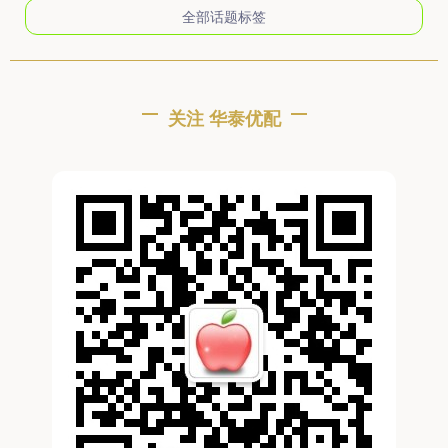
全部话题标签
关注 华泰优配